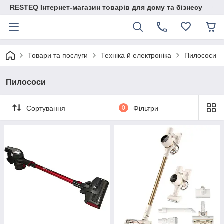
RESTEQ Інтернет-магазин товарів для дому та бізнесу
Товари та послуги
Техніка й електроніка
Пилососи
Пилососи
Сортування
0
Фільтри