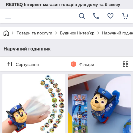
RESTEQ Інтернет-магазин товарів для дому та бізнесу
Товари та послуги
Будинок і інтер'єр
Наручний годи
Наручний годинник
Сортування
0
Фільтри