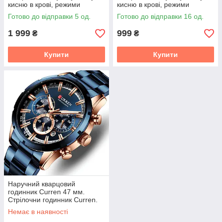
кисню в крові, режими
кисню в крові, режими
тренувань
тренувань, дзвінки
Готово до відправки 5 од.
Готово до відправки 16 од.
1 999
999
₴
₴
Купити
Купити
Наручний кварцовий
годинник Curren 47 мм.
Стрілочни годинник Curren.
Наручний годинник Куррен
Немає в наявності