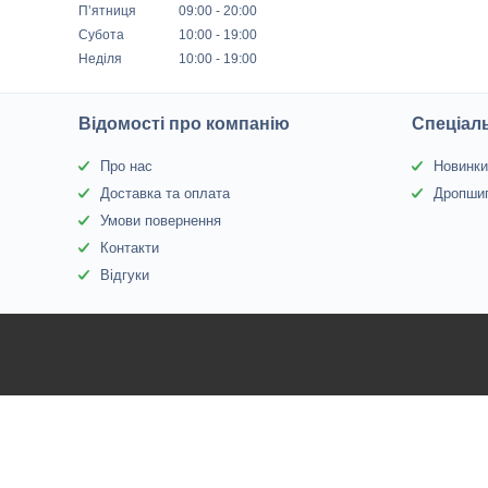
Пʼятниця
09:00
20:00
Субота
10:00
19:00
Неділя
10:00
19:00
Відомості про компанію
Спеціаль
Про нас
Новинк
Доставка та оплата
Дропшип
Умови повернення
Контакти
Відгуки