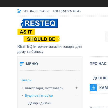
+380 (67) 518-41-22
+380 (95) 885-46-45
RESTEQ Інтернет-магазин товарів для
дому та бізнесу
ПРО НАС
ДРОПШ
Товари
КАМ
Автотовари, мототовари
Будинок і інтер'єр
Декор і дизайн