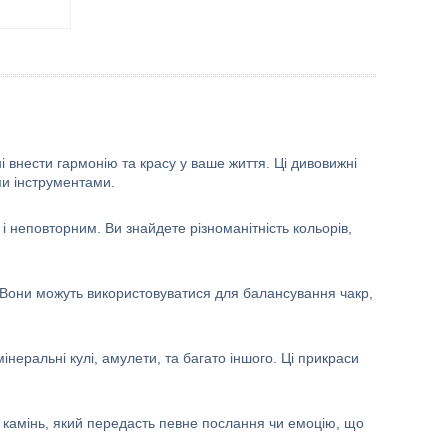
ні внести гармонію та красу у ваше життя. Ці дивовижні
ми інструментами.
і неповторним. Ви знайдете різноманітність кольорів,
. Вони можуть використовуватися для балансування чакр,
інеральні кулі, амулети, та багато іншого. Ці прикраси
и камінь, який передасть певне послання чи емоцію, що