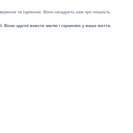
ворення та гармонію. Вони нагадують нам про пишність
ї. Вони здатні внести магію і гармонію у ваше життя,