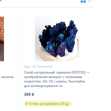
VA-Tourmaline
Синій натуральний турмалін RESTEQ —
 інклюзи
необроблений мінерал з титановим
покриттям, 50–70 г, камінь Tourmaline
для колекціонування та
399 ₴
Готово до відправки 19 од.