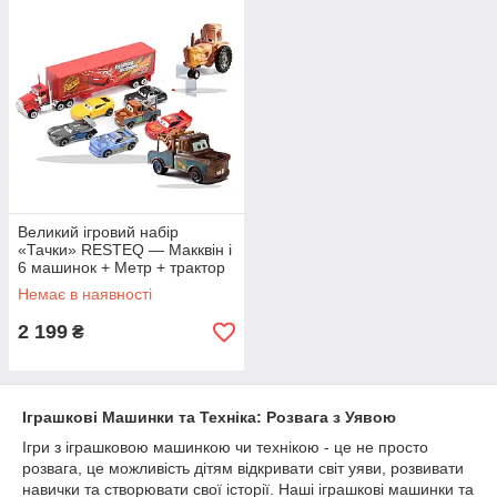
Великий ігровий набір
«Тачки» RESTEQ — Макквін і
6 машинок + Метр + трактор
Немає в наявності
2 199
₴
Іграшкові Машинки та Техніка: Розвага з Уявою
Ігри з іграшковою машинкою чи технікою - це не просто
розвага, це можливість дітям відкривати світ уяви, розвивати
навички та створювати свої історії. Наші іграшкові машинки та