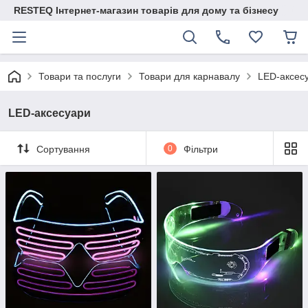
RESTEQ Інтернет-магазин товарів для дому та бізнесу
Товари та послуги
Товари для карнавалу
LED-аксес
LED-аксесуари
Сортування
0
Фільтри