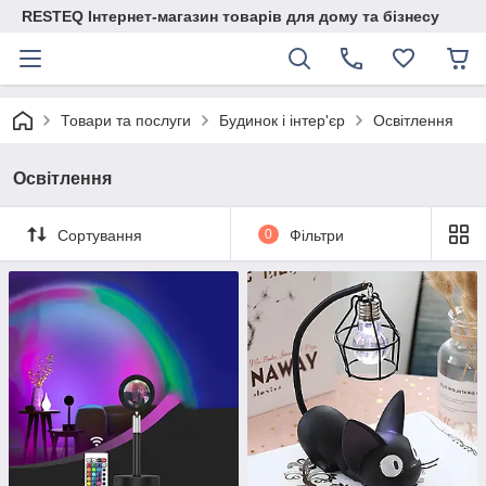
RESTEQ Інтернет-магазин товарів для дому та бізнесу
Товари та послуги
Будинок і інтер'єр
Освітлення
Освітлення
Сортування
0
Фільтри