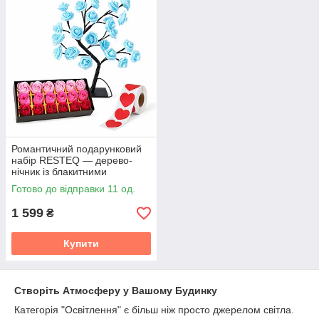
Романтичний подарунковий
набір RESTEQ — дерево-
нічник із блакитними
трояндами + мильні троянди
Готово до відправки 11 од.
+ серця
1 599
₴
Купити
Створіть Атмосферу у Вашому Будинку
Категорія "Освітлення" є більш ніж просто джерелом світла.