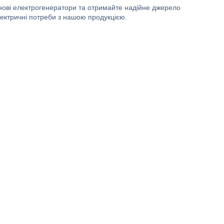
инові електрогенератори та отримайте надійне джерело
лектричні потреби з нашою продукцією.