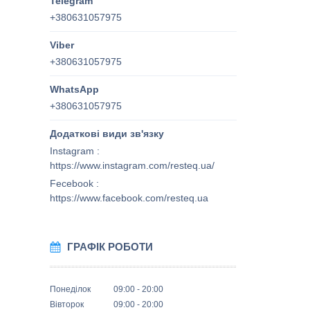
+380631057975
+380631057975
+380631057975
Instagram
https://www.instagram.com/resteq.ua/
Fecebook
https://www.facebook.com/resteq.ua
ГРАФІК РОБОТИ
Понеділок
09:00
20:00
Вівторок
09:00
20:00