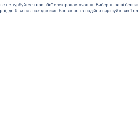
ьше не турбуйтеся про збої електропостачання. Виберіть наші бенз
гії, де б ви не знаходилися. Впевнено та надійно вирішуйте свої е