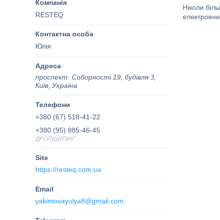
Ніколи біл
RESTEQ
електроенер
Юлія
проспект. Соборності 19, будівля 3,
Київ, Україна
+380 (67) 518-41-22
+380 (95) 885-46-45
ДРОПШИПІНГ
https://resteq.com.ua
yakimovayulya8@gmail.com