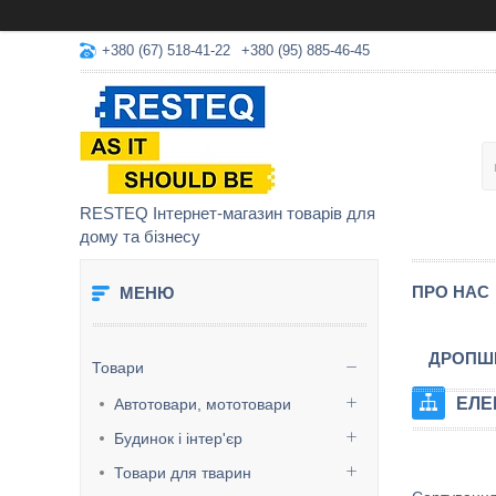
+380 (67) 518-41-22
+380 (95) 885-46-45
RESTEQ Інтернет-магазин товарів для
дому та бізнесу
ПРО НАС
ДРОПШ
Товари
ЕЛЕ
Автотовари, мототовари
Будинок і інтер'єр
Товари для тварин