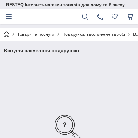
RESTEQ Інтернет-магазин товарів для дому та бізнесу
Товари та послуги
Подарунки, захоплення та хобі
Вс
Все для пакування подарунків