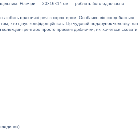
 і щільним. Розміри — 20×16×14 см — роблять його одночасно
о любить практичні речі з характером. Особливо він сподобається
тим, хто цінує конфіденційність. Це чудовий подарунок чоловіку, жін
і колекційні речі або просто приємні дрібнички, які хочеться сховати
бкладинок)