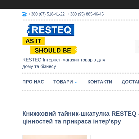
+380 (67) 518-41-22
+380 (95) 885-46-45
RESTEQ Інтернет-магазин товарів для
дому та бізнесу
ПРО НАС
ТОВАРИ
КОНТАКТИ
ДОСТА
Книжковий тайник-шкатулка RESTEQ 
цінностей та прикраса інтер'єру