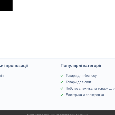
ні пропозиції
Популярні категорії
інг
Товари для бизнесу
Товари для свят
Побутова техніка та товари дл
Електрика и електроніка