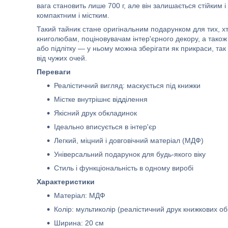
вага становить лише 700 г, але він залишається стійким
компактним і містким.
Такий тайник стане оригінальним подарунком для тих, хт
книголюбам, поціновувачам інтер'єрного декору, а також 
або підлітку — у ньому можна зберігати як прикраси, так 
від чужих очей.
Переваги
Реалістичний вигляд: маскується під книжки
Містке внутрішнє відділення
Якісний друк обкладинок
Ідеально вписується в інтер'єр
Легкий, міцний і довговічний матеріал (МДФ)
Універсальний подарунок для будь-якого віку
Стиль і функціональність в одному виробі
Характеристики
Матеріал: МДФ
Колір: мультиколір (реалістичний друк книжкових о
Ширина: 20 см