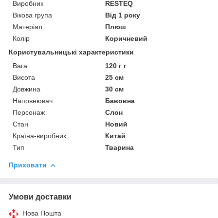
Виробник
RESTEQ
Вікова група
Від 1 року
Матеріал
Плюш
Колір
Коричневий
Користувальницькі характеристики
Вага
120 г г
Висота
25 см
Довжина
30 см
Наповнювач
Бавовна
Персонаж
Слон
Стан
Новий
Країна-виробник
Китай
Тип
Тварина
Приховати
Умови доставки
Нова Пошта