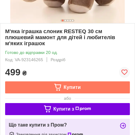
М'яка іграшка слоник RESTEQ 30 см
плюшевий мамонт для дітей і любителів
м'яких іграшок
Готово до відправки 20 од.
Код: VA-923146265
Роздріб
499
₴
Купити
або
Купити з
Що таке купити з Пром?
Замовлення під захистом