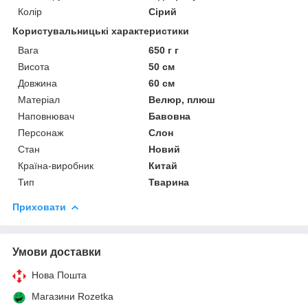
Колір
Сірий
Користувальницькі характеристики
Вага
650 г г
Висота
50 см
Довжина
60 см
Матеріал
Велюр, плюш
Наповнювач
Бавовна
Персонаж
Слон
Стан
Новий
Країна-виробник
Китай
Тип
Тварина
Приховати
Умови доставки
Нова Пошта
Магазини Rozetka