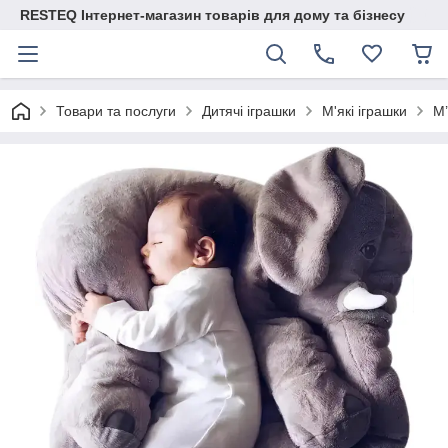
RESTEQ Інтернет-магазин товарів для дому та бізнесу
Товари та послуги
Дитячі іграшки
М'які іграшки
М’