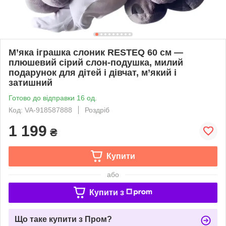
М’яка іграшка слоник RESTEQ 60 см —
плюшевий сірий слон-подушка, милий
подарунок для дітей і дівчат, м’який і
затишний
Готово до відправки 16 од.
Код: VA-918587888
Роздріб
1 199
₴
Купити
або
Купити з
Що таке купити з Пром?