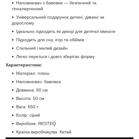
Наповнювач з бавовни — безпечний та
гіпоалергенний
Універсальний подарунок дитині, дівчині чи
дорослому
Ідеально підходить як декор для дитячої кімнати
Підходить для сну, ігор та обіймів
Стильний і милий дизайн
Легко переться і довго зберігає форму
Характеристики:
Матеріал: плюш
Наповнювач: бавовна
Довжина: 60 см
Висота: 50 см
Вага: 650 г
Колір: сірий
Виробник: RESTEQ
Країна виробництва: Китай