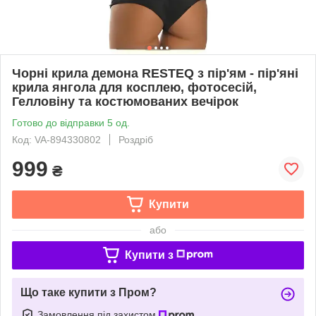
Чорні крила демона RESTEQ з пір'ям - пір'яні
крила янгола для косплею, фотосесій,
Гелловіну та костюмованих вечірок
Готово до відправки 5 од.
Код: VA-894330802
Роздріб
999
₴
Купити
або
Купити з
Що таке купити з Пром?
Замовлення під захистом