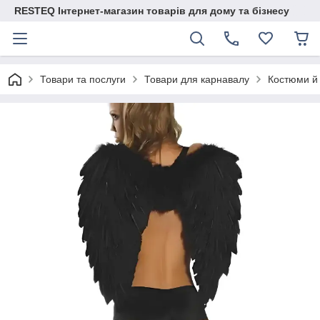
RESTEQ Інтернет-магазин товарів для дому та бізнесу
Товари та послуги
Товари для карнавалу
Костюми й