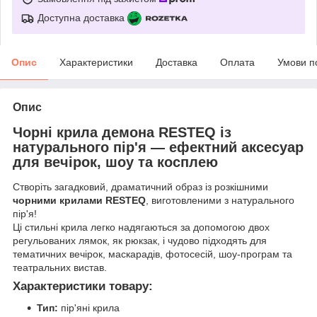
Доступна доставка
Опис
Характеристики
Доставка
Оплата
Умови п
Опис
Чорні крила демона RESTEQ із
натурального пір'я — ефектний аксесуар
для вечірок, шоу та косплею
Створіть загадковий, драматичний образ із розкішними
чорними крилами RESTEQ
, виготовленими з натурального
пір'я!
Ці стильні крила легко надягаються за допомогою двох
регульованих лямок, як рюкзак, і чудово підходять для
тематичних вечірок, маскарадів, фотосесій, шоу-програм та
театральних вистав.
Характеристики товару:
Тип:
пір'яні крила