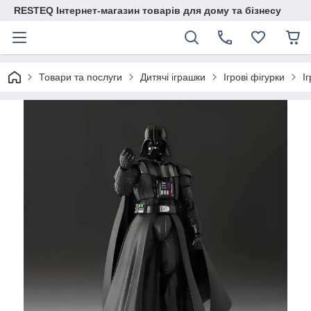
RESTEQ Інтернет-магазин товарів для дому та бізнесу
Товари та послуги
Дитячі іграшки
Ігрові фігурки
І