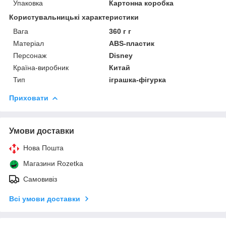
Упаковка
Картонна коробка
Користувальницькі характеристики
Вага
360 г г
Матеріал
ABS-пластик
Персонаж
Disney
Країна-виробник
Китай
Тип
іграшка-фігурка
Приховати
Умови доставки
Нова Пошта
Магазини Rozetka
Самовивіз
Всі умови доставки