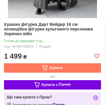
Іграшка фігурка Дарт Вейдер 16 см
колекційна фігурка культового персонажа
Зоряних війн
Готово до відправки 9 од.
Код: VA-880756529
Роздріб
1 499
₴
Купити
або
Купити з
Що таке купити з Пром?
Замовлення під захистом