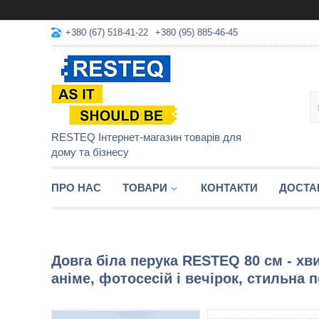
+380 (67) 518-41-22
+380 (95) 885-46-45
RESTEQ Інтернет-магазин товарів для
дому та бізнесу
ПРО НАС
ТОВАРИ
КОНТАКТИ
ДОСТА
Довга біла перука RESTEQ 80 см - хв
аніме, фотосесій і вечірок, стильна 