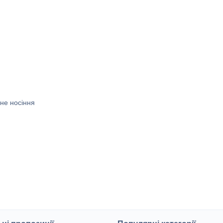
нне носіння