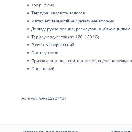
Колір: білий
Текстура: хвилясте волосся
Матеріал: термостійке синтетичне волокно
Догляд: ручне прання, розчісування м’якою щіткою
Термоукладка: так (до 120–150 °C)
Розмір: універсальний
Стать: унісекс
Призначення: косплей, фотосесії, сцена, повсякде
Стан: новий
Артикул: VA-712787494