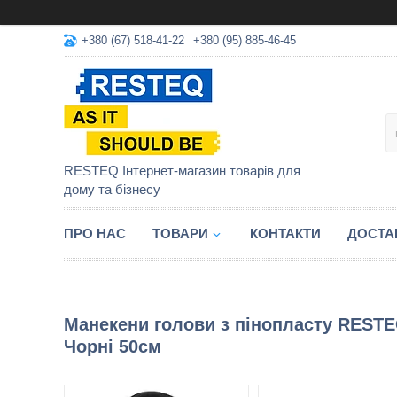
+380 (67) 518-41-22
+380 (95) 885-46-45
RESTEQ Інтернет-магазин товарів для
дому та бізнесу
ПРО НАС
ТОВАРИ
КОНТАКТИ
ДОСТА
Манекени голови з пінопласту RESTE
Чорні 50см