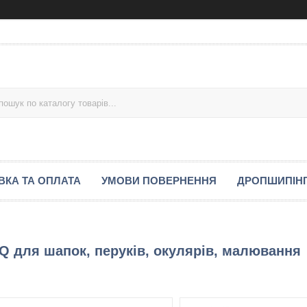
ВКА ТА ОПЛАТА
УМОВИ ПОВЕРНЕННЯ
ДРОПШИПІН
Q для шапок, перуків, окулярів, малювання