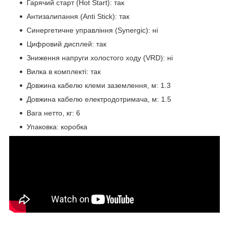
Гарячий старт (Hot Start): так
Антизалипання (Аnti Stick): так
Синергетичне управління (Synergic): ні
Цифровий дисплей: так
Зниження напруги холостого ходу (VRD): ні
Вилка в комплекті: так
Довжина кабелю клеми заземлення, м: 1.3
Довжина кабелю електродотримача, м: 1.5
Вага нетто, кг: 6
Упаковка: коробка