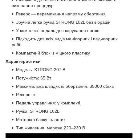
виконання процедур
Реверс — перемикання напряму обертання
Зручна легка ручка STRONG 102L без вібрацій
У комплекті педаль для керування ногою
Підходить для всіх видів манікюрних і педикюрних
робіт
Компактний блок із міцного пластику
Характеристики
Модель: STRONG 207 B
Потужність: 65 Вт
Максимальна швидкість обертання: 35000 об/хв
Реверс: є
Педаль управління: у комплекті
Ручка: STRONG 102L
Матеріал блоку: пластик
Тип живлення: мережа 220–230 В