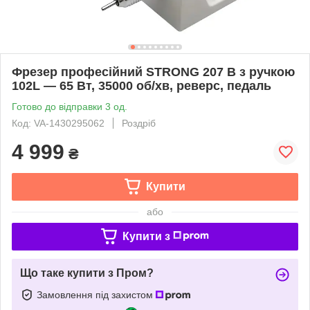
Фрезер професійний STRONG 207 B з ручкою
102L — 65 Вт, 35000 об/хв, реверс, педаль
Готово до відправки 3 од.
Код: VA-1430295062
Роздріб
4 999
₴
Купити
або
Купити з
Що таке купити з Пром?
Замовлення під захистом