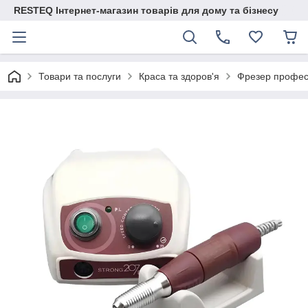
RESTEQ Інтернет-магазин товарів для дому та бізнесу
Товари та послуги
Краса та здоров'я
Фрезер професі