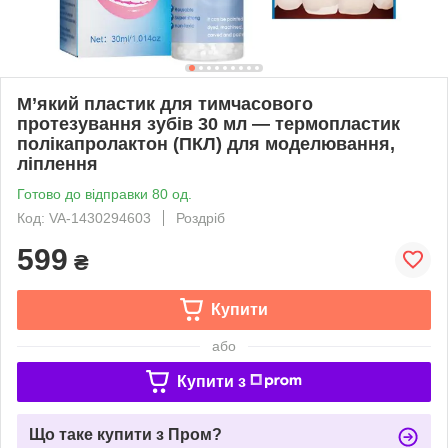
М’який пластик для тимчасового
протезування зубів 30 мл — термопластик
полікапролактон (ПКЛ) для моделювання,
ліплення
Готово до відправки 80 од.
Код: VA-1430294603
Роздріб
599
₴
Купити
або
Купити з
Що таке купити з Пром?