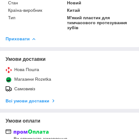
Стан
Новий
Країна-виробник
Китай
Тип
М'який пластик для
тимчасового протезування
зубів
Приховати
Умови доставки
Нова Пошта
Магазини Rozetka
Самовивіз
Всі умови доставки
Умови оплати
Ви отримаєте замовлення