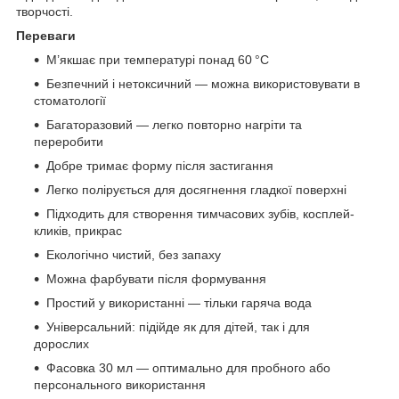
творчості.
Переваги
М’якшає при температурі понад 60 °C
Безпечний і нетоксичний — можна використовувати в
стоматології
Багаторазовий — легко повторно нагріти та
переробити
Добре тримає форму після застигання
Легко полірується для досягнення гладкої поверхні
Підходить для створення тимчасових зубів, косплей-
кликів, прикрас
Екологічно чистий, без запаху
Можна фарбувати після формування
Простий у використанні — тільки гаряча вода
Універсальний: підійде як для дітей, так і для
дорослих
Фасовка 30 мл — оптимально для пробного або
персонального використання