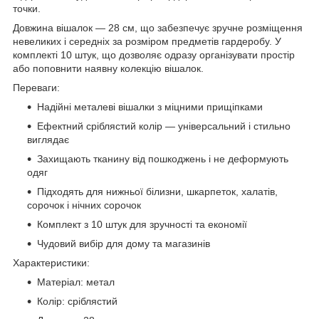
точки.
Довжина вішалок — 28 см, що забезпечує зручне розміщення
невеликих і середніх за розміром предметів гардеробу. У
комплекті 10 штук, що дозволяє одразу організувати простір
або поповнити наявну колекцію вішалок.
Переваги:
Надійні металеві вішалки з міцними прищіпками
Ефектний сріблястий колір — універсальний і стильно
виглядає
Захищають тканину від пошкоджень і не деформують
одяг
Підходять для нижньої білизни, шкарпеток, халатів,
сорочок і нічних сорочок
Комплект з 10 штук для зручності та економії
Чудовий вибір для дому та магазинів
Характеристики:
Матеріал: метал
Колір: сріблястий