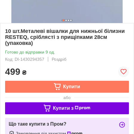
10 шт.Металеві вішалки для нижньої білизни
RESTEQ, сріблясті з прищіпками 28см
(упаковка)
Готово до відправки 9 од.
Код: DI-1430294357
Роздріб
499
₴
Купити
або
Купити з
Що таке купити з Пром?
Замовлення під захистом