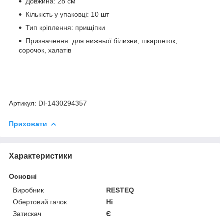
Довжина: 28 см
Кількість у упаковці: 10 шт
Тип кріплення: прищіпки
Призначення: для нижньої білизни, шкарпеток,
сорочок, халатів
Артикул: DI-1430294357
Приховати
Характеристики
Основні
Виробник
RESTEQ
Обертовий гачок
Ні
Затискач
Є