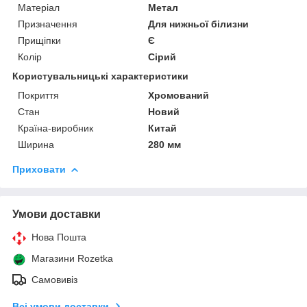
Матеріал
Метал
Призначення
Для нижньої білизни
Прищіпки
Є
Колір
Сірий
Користувальницькі характеристики
Покриття
Хромований
Стан
Новий
Країна-виробник
Китай
Ширина
280 мм
Приховати
Умови доставки
Нова Пошта
Магазини Rozetka
Самовивіз
Всі умови доставки