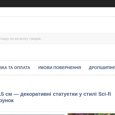
ВКА ТА ОПЛАТА
УМОВИ ПОВЕРНЕННЯ
ДРОПШИПІН
 см — декоративні статуетки у стилі Sci-fi
арунок