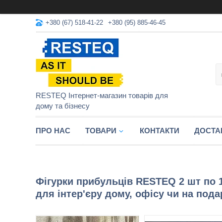
+380 (67) 518-41-22
+380 (95) 885-46-45
RESTEQ Інтернет-магазин товарів для
дому та бізнесу
ПРО НАС
ТОВАРИ
КОНТАКТИ
ДОСТА
Фігурки прибульців RESTEQ 2 шт по 15
для інтер'єру дому, офісу чи на под