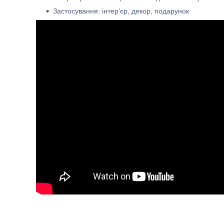
Застосування: інтер’єр, декор, подарунок