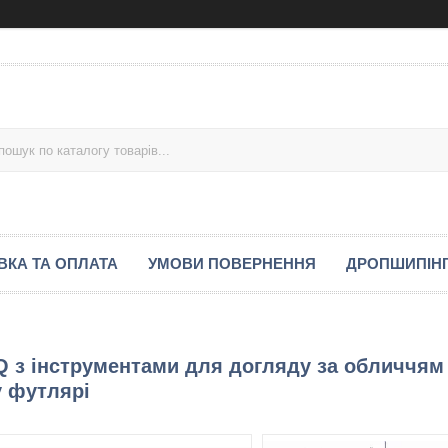
ВКА ТА ОПЛАТА
УМОВИ ПОВЕРНЕННЯ
ДРОПШИПІН
 з інструментами для догляду за обличчям
у футлярі