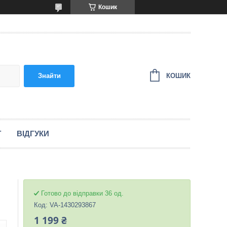
Кошик
КОШИК
Знайти
Г
ВІДГУКИ
Готово до відправки 36 од.
Код:
VA-1430293867
1 199 ₴