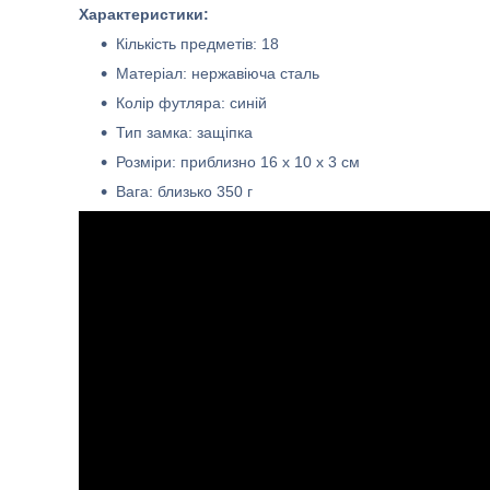
Характеристики:
Кількість предметів: 18
Матеріал: нержавіюча сталь
Колір футляра: синій
Тип замка: защіпка
Розміри: приблизно 16 x 10 x 3 см
Вага: близько 350 г