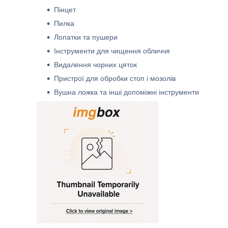
Пінцет
Пилка
Лопатки та пушери
Інструменти для чищення обличчя
Видалення чорних цяток
Пристрої для обробки стоп і мозолів
Вушна ложка та інші допоміжні інструменти