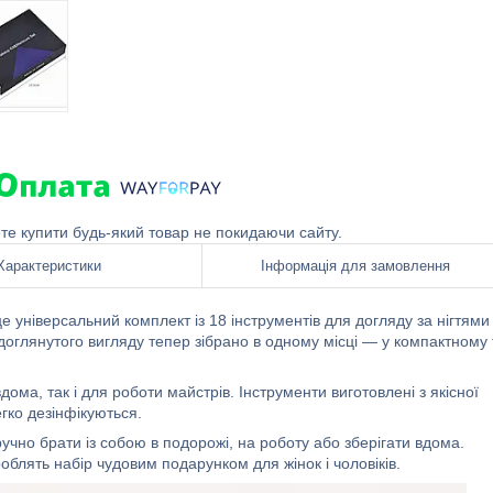
ете купити будь-який товар не покидаючи сайту.
Характеристики
Інформація для замовлення
ніверсальний комплект із 18 інструментів для догляду за нігтями
и доглянутого вигляду тепер зібрано в одному місці — у компактному 
ома, так і для роботи майстрів. Інструменти виготовлені з якісної
егко дезінфікуються.
учно брати із собою в подорожі, на роботу або зберігати вдома.
блять набір чудовим подарунком для жінок і чоловіків.