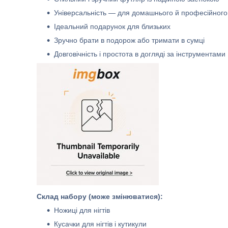
Універсальність — для домашнього й професійного
Ідеальний подарунок для близьких
Зручно брати в подорож або тримати в сумці
Довговічність і простота в догляді за інструментами
Склад набору (може змінюватися):
Ножиці для нігтів
Кусачки для нігтів і кутикули