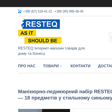
+380 (67) 518-41-22
+380 (95) 885-46-45
RESTEQ Інтернет-магазин товарів для
дому та бізнесу
ПРО НАС
ТОВАРИ
КОНТАКТИ
ДОСТА
Манікюрно-педикюрний набір RESTEQ
— 18 предметів у стильному синьом