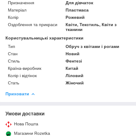
Призначення
Для дівчаток
Матеріал
Пластмаса
Колір
Рожевий
Оздоблення та прикраси
Квіти, Текстиль, Квіти з
тканини
Користувальницькі характеристики
Тип
Обруч з квітами і рогами
Стан
Новий
Стиль
Фентезі
Країна-виробник
Китай
Колір і відтінок
Ліловий
Стать
Жіночий
Приховати
Умови доставки
Нова Пошта
Магазини Rozetka