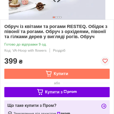
Обруч із квітами та рогами RESTEQ. Обідок з
півонії та рогами. Обруч з орхідеями, півонії
та гілками дерев у вигляді рогів. Обруч
Готово до відправки 9 од.
Код: VA-Hoop with flowers
Роздріб
399
₴
Купити
або
Купити з
Що таке купити з Пром?
Замовлення під захистом