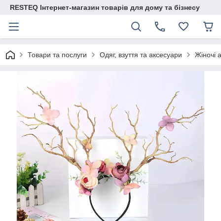
RESTEQ Інтернет-магазин товарів для дому та бізнесу
Товари та послуги
Одяг, взуття та аксесуари
Жіночі 