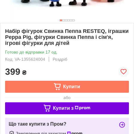
Набір фігурок Свинка Пеппа RESTEQ, іграшки
Peppa Pig, фігурки Свинка Пеппа і сім'я,
ігрові фігурки для дітей
Готово до відправки 17 од.
Код: VA-1355624004
Роздріб
399
₴
Купити
або
Купити з
Що таке купити з Пром?
Замовлення під захистом