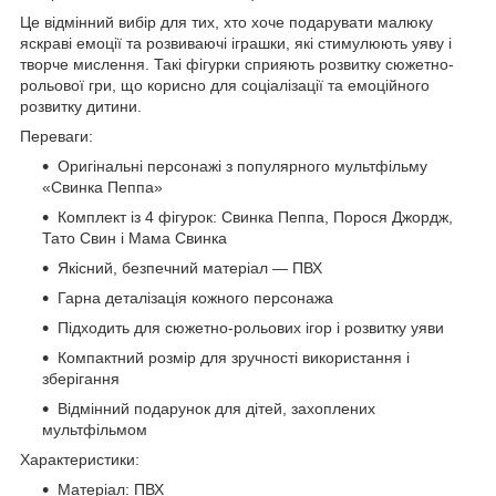
Це відмінний вибір для тих, хто хоче подарувати малюку
яскраві емоції та розвиваючі іграшки, які стимулюють уяву і
творче мислення. Такі фігурки сприяють розвитку сюжетно-
рольової гри, що корисно для соціалізації та емоційного
розвитку дитини.
Переваги:
Оригінальні персонажі з популярного мультфільму
«Свинка Пеппа»
Комплект із 4 фігурок: Свинка Пеппа, Порося Джордж,
Тато Свин і Мама Свинка
Якісний, безпечний матеріал — ПВХ
Гарна деталізація кожного персонажа
Підходить для сюжетно-рольових ігор і розвитку уяви
Компактний розмір для зручності використання і
зберігання
Відмінний подарунок для дітей, захоплених
мультфільмом
Характеристики:
Матеріал: ПВХ