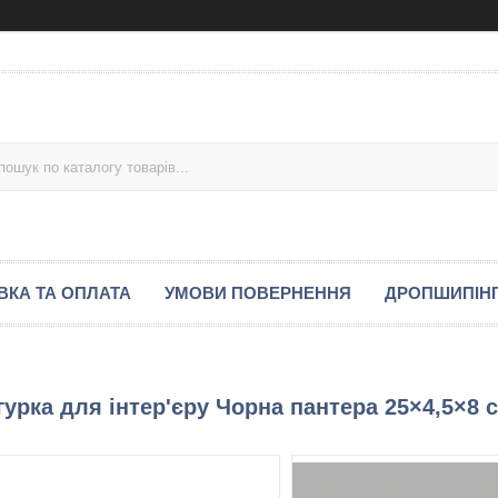
ВКА ТА ОПЛАТА
УМОВИ ПОВЕРНЕННЯ
ДРОПШИПІН
урка для інтер'єру Чорна пантера 25×4,5×8 