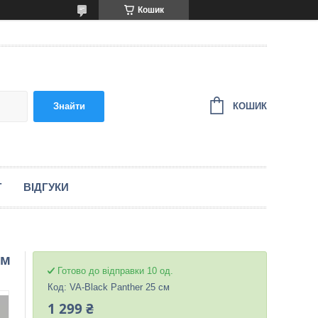
Кошик
КОШИК
Знайти
Г
ВІДГУКИ
см
Готово до відправки 10 од.
Код:
VA-Black Panther 25 см
1 299 ₴