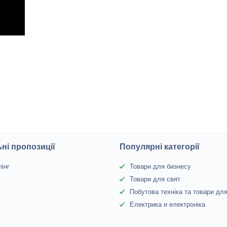
ні пропозиції
Популярні категорії
інг
Товари для бизнесу
Товари для свят
Побутова техніка та товари дл
Електрика и електроніка