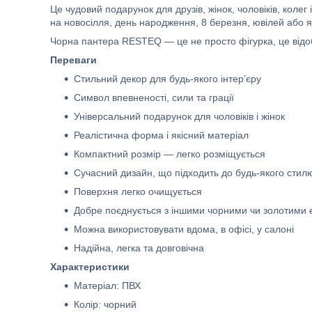
Це чудовий подарунок для друзів, жінок, чоловіків, колег і
на новосілля, день народження, 8 березня, ювілей або я
Чорна пантера RESTEQ — це не просто фігурка, це відоб
Переваги
Стильний декор для будь-якого інтер’єру
Символ впевненості, сили та грації
Універсальний подарунок для чоловіків і жінок
Реалістична форма і якісний матеріал
Компактний розмір — легко розміщується
Сучасний дизайн, що підходить до будь-якого стил
Поверхня легко очищується
Добре поєднується з іншими чорними чи золотими
Можна використовувати вдома, в офісі, у салоні
Надійна, легка та довговічна
Характеристики
Матеріал: ПВХ
Колір: чорний