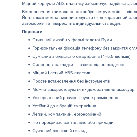
Міцний корпус із ABS-пластику забезпечує надійність, лег
Встановлення тримача не потребує інструментів — він ле
Його також можна використовувати як декоративний еле
автомобіля та підкреслить індивідуальність водія.
Переваги
Стильний дизайн у формі золотої Пуми
Горизонтальна фіксація телефону без закриття огл
Сумісний з більшістю смартфонів (4–6,5 дюймів)
Силіконові накладки — захист від пошкоджень
Міцний і легкий ABS-пластик
Просте встановлення без інструментів
Можна використовувати як декоративний аксесуар
Універсальний розмір і зручне розміщення
Устійкий до вібрацій та трясіння
Легкий, компактний, ергономічний
Не перекриває вентиляцію або прилади
Сучасний зовнішній вигляд