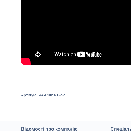
Артикул: VA-Puma Gold
Відомості про компанію
Спеціаль