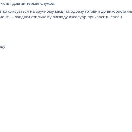
кість і довгий термін служби.
гко фіксується на зручному місці та одразу готовий до використанн
мент — завдяки стильному вигляду аксесуар прикрасить салон
яду