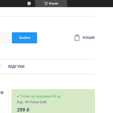
Кошик
КОШИК
Знайти
Г
ВІДГУКИ
ля
Готово до відправки 40 од.
Код:
VA-Puma Gold
299 ₴