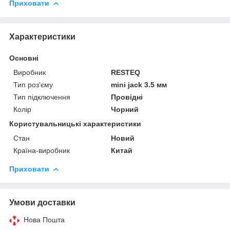
Приховати
Характеристики
Основні
Виробник
RESTEQ
Тип роз'єму
mini jack 3.5 мм
Тип підключення
Провідні
Колір
Чорний
Користувальницькі характеристики
Стан
Новий
Країна-виробник
Китай
Приховати
Умови доставки
Нова Пошта