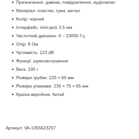
Призначення: дзвінки, повідомлення, аудіозапис
Матеріал: пластик, гума, метал
Колір: чорний
Інтерфейс: mini-jack 3.5 мм
Частотний діапазон: 6 – 23000 Гц
Опір: 8 Ом
Чутливість: 123 dB
Функції: шумозаглушення
Вага: 195 г
Розміри трубки: 220 × 60 мм
Розміри упаковки: 235 × 75 × 65 мм
Країна виробник: Китай
Артикул: VA-1355623257