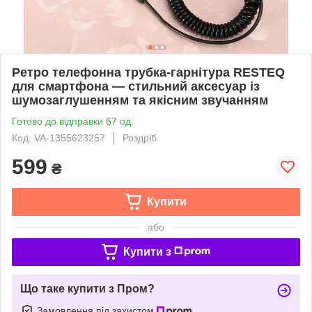
Ретро телефонна трубка-гарнітура RESTEQ
для смартфона — стильний аксесуар із
шумозаглушенням та якісним звучанням
Готово до відправки 67 од.
Код: VA-1355623257
Роздріб
599
₴
Купити
або
Купити з
Що таке купити з Пром?
Замовлення під захистом