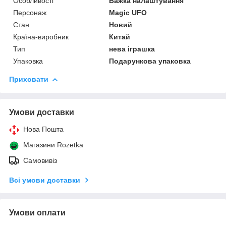
Особливості
Важка налаштування
Персонаж
Magic UFO
Стан
Новий
Країна-виробник
Китай
Тип
нева іграшка
Упаковка
Подарункова упаковка
Приховати
Умови доставки
Нова Пошта
Магазини Rozetka
Самовивіз
Всі умови доставки
Умови оплати