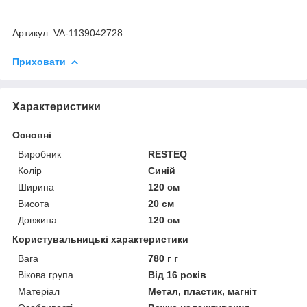
Артикул: VA-1139042728
Приховати
Характеристики
Основні
Виробник
RESTEQ
Колір
Синій
Ширина
120 см
Висота
20 см
Довжина
120 см
Користувальницькі характеристики
Вага
780 г г
Вікова група
Від 16 років
Матеріал
Метал, пластик, магніт