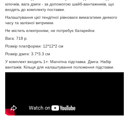
кілочків, вага дзиги - за допомогою шайб-вантажників, що
входять до комплекту поставки.
Налаштування цієї тендітної рівноваги вимагатиме деякого
часу та залізної витримки.
Не містить електроніки, не потребує батарейок
Вага: 718 р.
Розмір платформи: 12*12*2 см
Розмір дзиги: 3.7*3.3 см
У комплект входить 1×: Магнітна підставка. Дзига. Набір
вантажів. Кільця для налаштування положення підставки.