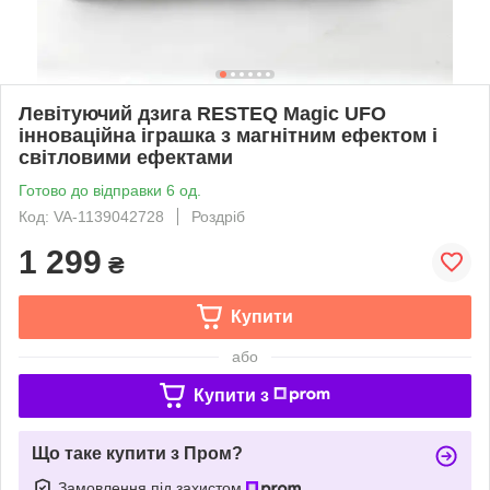
Левітуючий дзига RESTEQ Magic UFO
інноваційна іграшка з магнітним ефектом і
світловими ефектами
Готово до відправки 6 од.
Код: VA-1139042728
Роздріб
1 299
₴
Купити
або
Купити з
Що таке купити з Пром?
Замовлення під захистом