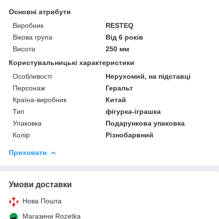
Основні атрибути
Виробник
RESTEQ
Вікова група
Від 6 років
Висота
250 мм
Користувальницькі характеристики
Особливості
Нерухомий, на підставці
Персонаж
Геральт
Країна-виробник
Китай
Тип
фігурка-іграшка
Упаковка
Подарункова упаковка
Колір
Різнобарвний
Приховати
Умови доставки
Нова Пошта
Магазини Rozetka