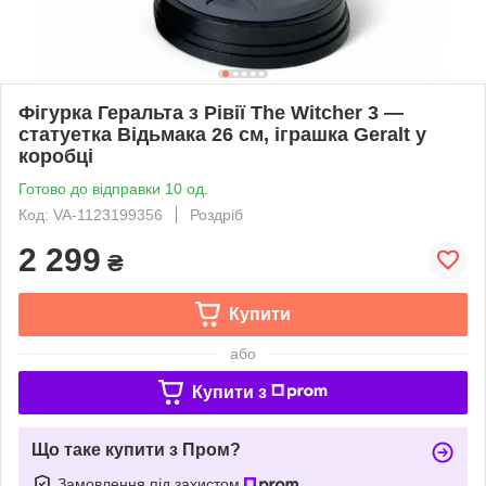
Фігурка Геральта з Рівії The Witcher 3 —
статуетка Відьмака 26 см, іграшка Geralt у
коробці
Готово до відправки 10 од.
Код: VA-1123199356
Роздріб
2 299
₴
Купити
або
Купити з
Що таке купити з Пром?
Замовлення під захистом