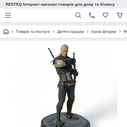
RESTEQ Інтернет-магазин товарів для дому та бізнесу
Товари та послуги
Дитячі іграшки
Ігрові фігурки
Ф