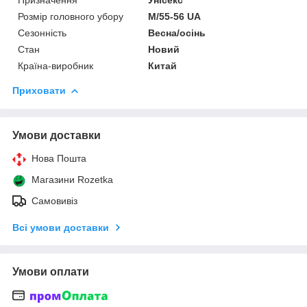
Розмір головного убору
M/55-56 UA
Сезонність
Весна/осінь
Стан
Новий
Країна-виробник
Китай
Приховати
Умови доставки
Нова Пошта
Магазини Rozetka
Самовивіз
Всі умови доставки
Умови оплати