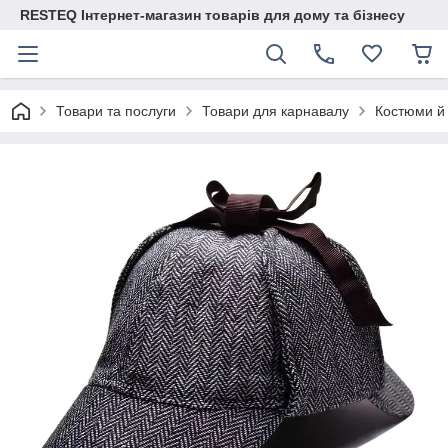
RESTEQ Інтернет-магазин товарів для дому та бізнесу
Товари та послуги
Товари для карнавалу
Костюми й