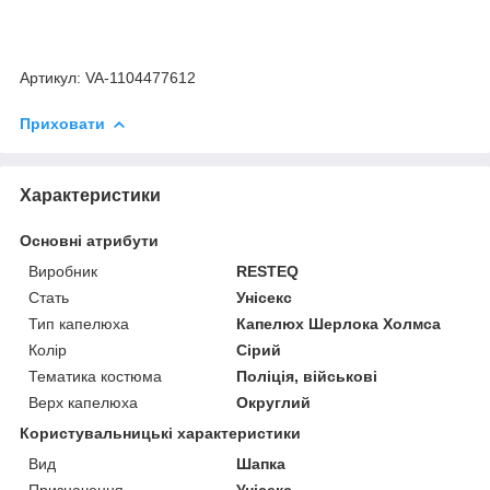
Артикул: VA-1104477612
Приховати
Характеристики
Основні атрибути
Виробник
RESTEQ
Стать
Унісекс
Тип капелюха
Капелюх Шерлока Холмса
Колір
Сірий
Тематика костюма
Поліція, військові
Верх капелюха
Округлий
Користувальницькі характеристики
Вид
Шапка
Призначення
Унісекс