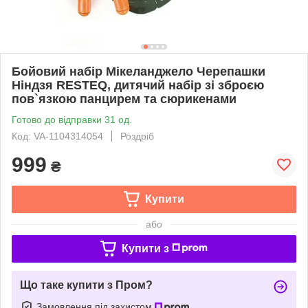
Бойовий набір Мікеланджело Черепашки
Ніндзя RESTEQ, дитячий набір зі зброєю
пов`язкою панцирем та сюрикенами
Готово до відправки 31 од.
Код: VA-1104314054
Роздріб
999
₴
Купити
або
Купити з
Що таке купити з Пром?
Замовлення під захистом