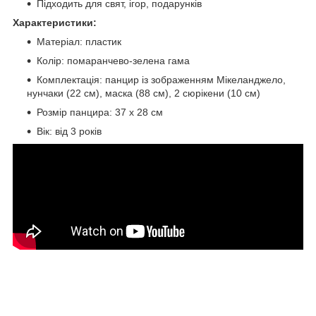
Підходить для свят, ігор, подарунків
Характеристики:
Матеріал: пластик
Колір: помаранчево-зелена гама
Комплектація: панцир із зображенням Мікеланджело,
нунчаки (22 см), маска (88 см), 2 сюрікени (10 см)
Розмір панцира: 37 х 28 см
Вік: від 3 років