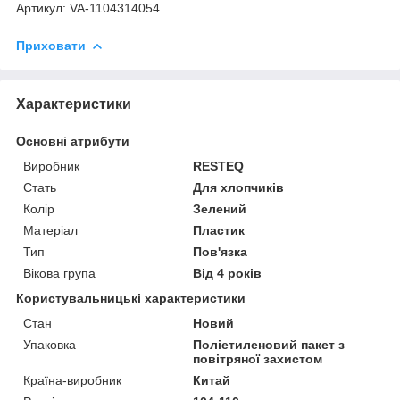
Артикул: VA-1104314054
Приховати
Характеристики
Основні атрибути
Виробник
RESTEQ
Стать
Для хлопчиків
Колір
Зелений
Матеріал
Пластик
Тип
Пов'язка
Вікова група
Від 4 років
Користувальницькі характеристики
Стан
Новий
Упаковка
Поліетиленовий пакет з
повітряної захистом
Країна-виробник
Китай